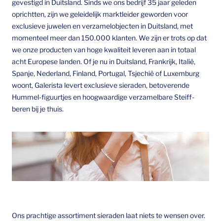
gevestigd in Duitsland. Sinds we ons bedrijf 35 jaar geleden
oprichtten, zijn we geleidelijk marktleider geworden voor
exclusieve juwelen en verzamelobjecten in Duitsland, met
momenteel meer dan 150.000 klanten. We zijn er trots op dat
we onze producten van hoge kwaliteit leveren aan in totaal
acht Europese landen. Of je nu in Duitsland, Frankrijk, Italië,
Spanje, Nederland, Finland, Portugal, Tsjechië of Luxemburg
woont, Galerista levert exclusieve sieraden, betoverende
Hummel-figuurtjes en hoogwaardige verzamelbare Steiff-
beren bij je thuis.
Ons prachtige assortiment sieraden laat niets te wensen over.