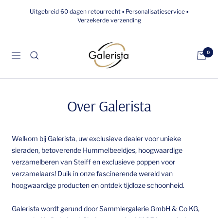
Overslaan
Uitgebreid 60 dagen retourrecht ▪ Personalisatieservice ▪
naar
Verzekerde verzending
inhoud
galerista
0
Navigatie
Over Galerista
Welkom bij Galerista, uw exclusieve dealer voor unieke
sieraden, betoverende Hummelbeeldjes, hoogwaardige
verzamelberen van Steiff en exclusieve poppen voor
verzamelaars! Duik in onze fascinerende wereld van
hoogwaardige producten en ontdek tijdloze schoonheid.
Galerista wordt gerund door Sammlergalerie GmbH & Co KG,