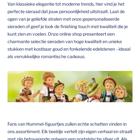
Van klassieke elegantie tot moderne trends, hier vind je het
perfecte sieraad dat jouw persoonlijkheid uitstraalt. Laat de
ogen van je geliefde stralen met onze gepersonaliseerde
sieraden of geef je look de finishing touch met kwaliteit die je
kunt zien en voelen. Onze online shop presenteert een
charmante selectie sieraden van hoge kwaliteit en unieke
stukken met kostbaar goud en fonkelende edelstenen - ideaal
als verrukkelijke romantische cadeaus.
Fans van Hummel-figuurtjes zullen echte schatten vinden in
ons assortiment. Elk beeldje vertelt zijn eigen verhaal en straalt
met zijn betoverende ontwerp een nostalgische sfeer uit. Als